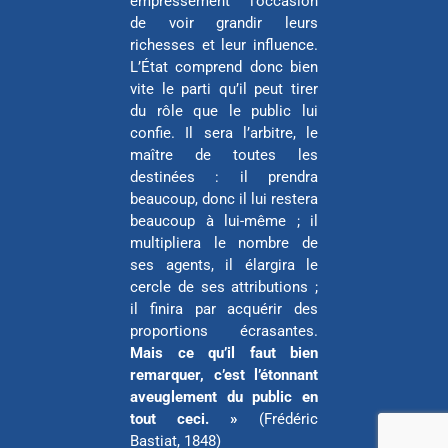
empressement l’occasion
de voir grandir leurs
richesses et leur influence.
L’État comprend donc bien
vite le parti qu’il peut tirer
du rôle que le public lui
confie. Il sera l’arbitre, le
maître de toutes les
destinées : il prendra
beaucoup, donc il lui restera
beaucoup à lui-même ; il
multipliera le nombre de
ses agents, il élargira le
cercle de ses attributions ;
il finira par acquérir des
proportions écrasantes.
Mais ce qu’il faut bien
remarquer, c’est l’étonnant
aveuglement du public en
tout ceci. »
(Frédéric
Bastiat, 1848)