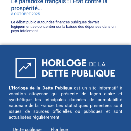
Le paradoxe français : l’État contre la
prospérité…
3 OCTOBRE 2025
Le débat public autour des finances publiques devrait
logiquement se concentrer sur la baisse des dépenses dans un
pays totalement
L’Horloge de la Dette Publique
est un site informatif à
vocation citoyenne qui présente de façon claire et
synthétique les principales données de comptabilité
nationale de la France. Les statistiques présentées sont
issues de sources officielles ou publiques et sont
actualisées régulièrement.
Dette publique
Florilège