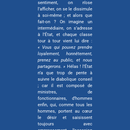
sentiment, on n’ose
l’afficher, on se le dissimule
à soi-même ; et alors que
fait-on ? On imagine un
intermédiaire, on s’adresse
à l’État, et chaque classe
tour à tour vient lui dire :
« Vous qui pouvez prendre
loyalement, honnêtement,
prenez au public, et nous
partagerons. »
Hélas ! l’État
n’a que trop de pente à
suivre le diabolique conseil
; car il est composé de
ministres, de
fonctionnaires, d’hommes
enfin, qui, comme tous les
hommes, portent au cœur
le désir et saisissent
toujours avec