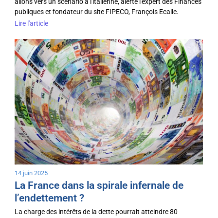
allons vers un scénario à l'italienne, alerte l'expert des Finances
publiques et fondateur du site FIPECO, François Ecalle.
Lire l'article
14 juin 2025
La France dans la spirale infernale de
l’endettement ?
La charge des intérêts de la dette pourrait atteindre 80