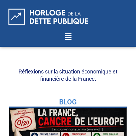
Aller
au
contenu
Menu
Réflexions sur la situation économique et
financière de la France.
BLOG