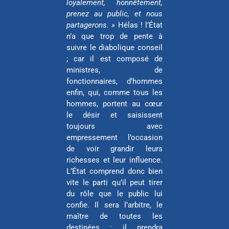
loyalement, honnêtement,
prenez au public, et nous
partagerons. »
Hélas ! l’État
n’a que trop de pente à
suivre le diabolique conseil
; car il est composé de
ministres, de
fonctionnaires, d’hommes
enfin, qui, comme tous les
hommes, portent au cœur
le désir et saisissent
toujours avec
empressement l’occasion
de voir grandir leurs
richesses et leur influence.
L’État comprend donc bien
vite le parti qu’il peut tirer
du rôle que le public lui
confie. Il sera l’arbitre, le
maître de toutes les
destinées : il prendra