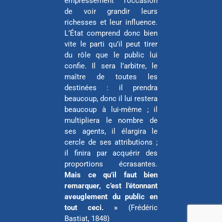
empressement l’occasion
de voir grandir leurs
richesses et leur influence.
L’État comprend donc bien
vite le parti qu’il peut tirer
du rôle que le public lui
confie. Il sera l’arbitre, le
maître de toutes les
destinées : il prendra
beaucoup, donc il lui restera
beaucoup à lui-même ; il
multipliera le nombre de
ses agents, il élargira le
cercle de ses attributions ;
il finira par acquérir des
proportions écrasantes.
Mais ce qu’il faut bien
remarquer, c’est l’étonnant
aveuglement du public en
tout ceci. »
(Frédéric
Bastiat, 1848)