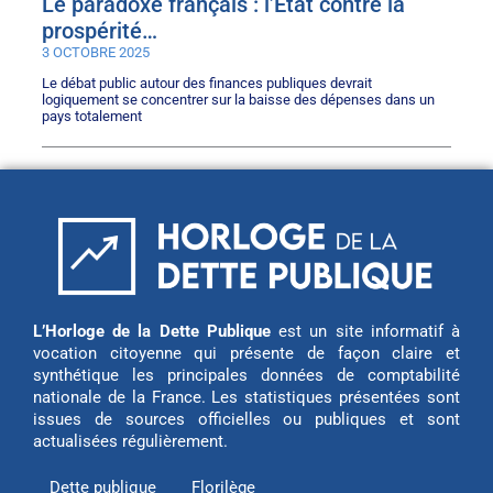
Le paradoxe français : l’État contre la
prospérité…
3 OCTOBRE 2025
Le débat public autour des finances publiques devrait
logiquement se concentrer sur la baisse des dépenses dans un
pays totalement
L’Horloge de la Dette Publique
est un site informatif à
vocation citoyenne qui présente de façon claire et
synthétique les principales données de comptabilité
nationale de la France. Les statistiques présentées sont
issues de sources officielles ou publiques et sont
actualisées régulièrement.
Dette publique
Florilège