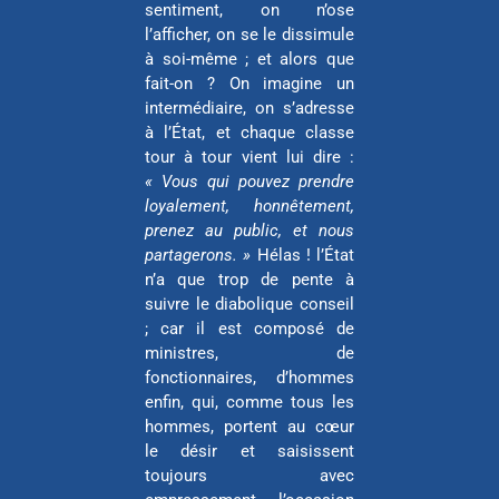
sentiment, on n’ose
l’afficher, on se le dissimule
à soi-même ; et alors que
fait-on ? On imagine un
intermédiaire, on s’adresse
à l’État, et chaque classe
tour à tour vient lui dire :
« Vous qui pouvez prendre
loyalement, honnêtement,
prenez au public, et nous
partagerons. »
Hélas ! l’État
n’a que trop de pente à
suivre le diabolique conseil
; car il est composé de
ministres, de
fonctionnaires, d’hommes
enfin, qui, comme tous les
hommes, portent au cœur
le désir et saisissent
toujours avec