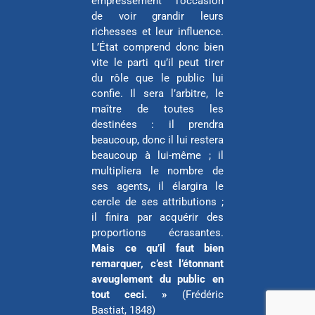
empressement l’occasion
de voir grandir leurs
richesses et leur influence.
L’État comprend donc bien
vite le parti qu’il peut tirer
du rôle que le public lui
confie. Il sera l’arbitre, le
maître de toutes les
destinées : il prendra
beaucoup, donc il lui restera
beaucoup à lui-même ; il
multipliera le nombre de
ses agents, il élargira le
cercle de ses attributions ;
il finira par acquérir des
proportions écrasantes.
Mais ce qu’il faut bien
remarquer, c’est l’étonnant
aveuglement du public en
tout ceci. »
(Frédéric
Bastiat, 1848)