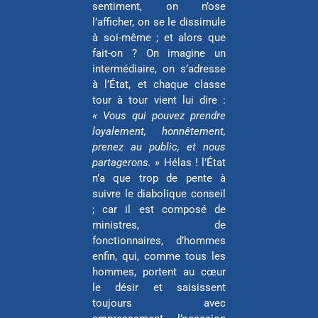
sentiment, on n’ose
l’afficher, on se le dissimule
à soi-même ; et alors que
fait-on ? On imagine un
intermédiaire, on s’adresse
à l’État, et chaque classe
tour à tour vient lui dire :
« Vous qui pouvez prendre
loyalement, honnêtement,
prenez au public, et nous
partagerons. »
Hélas ! l’État
n’a que trop de pente à
suivre le diabolique conseil
; car il est composé de
ministres, de
fonctionnaires, d’hommes
enfin, qui, comme tous les
hommes, portent au cœur
le désir et saisissent
toujours avec