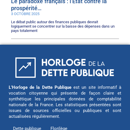
Le paradoxe français : l’État contre la
prospérité…
3 OCTOBRE 2025
Le débat public autour des finances publiques devrait
logiquement se concentrer sur la baisse des dépenses dans un
pays totalement
L’Horloge de la Dette Publique
est un site informatif à
vocation citoyenne qui présente de façon claire et
synthétique les principales données de comptabilité
nationale de la France. Les statistiques présentées sont
issues de sources officielles ou publiques et sont
actualisées régulièrement.
Dette publique
Florilège