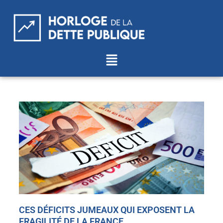
Aller
au
contenu
Menu
CES DÉFICITS JUMEAUX QUI EXPOSENT LA
FRAGILITÉ DE LA FRANCE