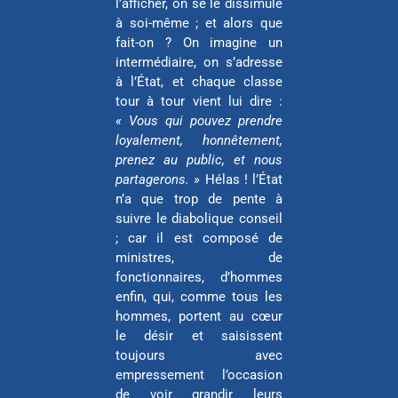
l’afficher, on se le dissimule
à soi-même ; et alors que
fait-on ? On imagine un
intermédiaire, on s’adresse
à l’État, et chaque classe
tour à tour vient lui dire :
« Vous qui pouvez prendre
loyalement, honnêtement,
prenez au public, et nous
partagerons. »
Hélas ! l’État
n’a que trop de pente à
suivre le diabolique conseil
; car il est composé de
ministres, de
fonctionnaires, d’hommes
enfin, qui, comme tous les
hommes, portent au cœur
le désir et saisissent
toujours avec
empressement l’occasion
de voir grandir leurs