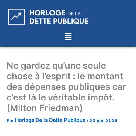
Aller
au
contenu
Menu
Ne gardez qu’une seule
chose à l’esprit : le montant
des dépenses publiques car
c’est là le véritable impôt.
(Milton Friedman)
Horloge De la Dette Publique
Par
/
23 juin 2026