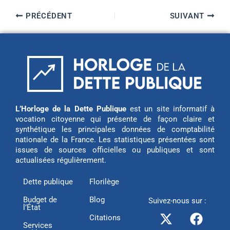
PRÉCÉDENT
SUIVANT
L’Horloge de la Dette Publique
est un site informatif à
vocation citoyenne qui présente de façon claire et
synthétique les principales données de comptabilité
nationale de la France. Les statistiques présentées sont
issues de sources officielles ou publiques et sont
actualisées régulièrement.
Dette publique
Florilège
Budget de
Blog
Suivez-nous sur :
l’État
X
L
F
Citations
-
i
a
Services