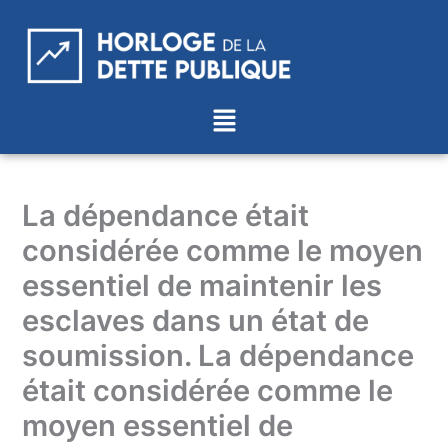
Aller
au
contenu
Menu
La dépendance était
considérée comme le moyen
essentiel de maintenir les
esclaves dans un état de
soumission. La dépendance
était considérée comme le
moyen essentiel de