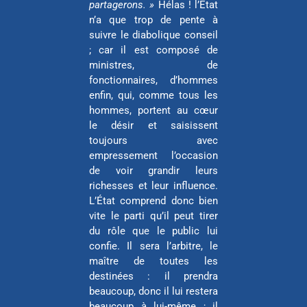
partagerons. »
Hélas ! l’État
n’a que trop de pente à
suivre le diabolique conseil
; car il est composé de
ministres, de
fonctionnaires, d’hommes
enfin, qui, comme tous les
hommes, portent au cœur
le désir et saisissent
toujours avec
empressement l’occasion
de voir grandir leurs
richesses et leur influence.
L’État comprend donc bien
vite le parti qu’il peut tirer
du rôle que le public lui
confie. Il sera l’arbitre, le
maître de toutes les
destinées : il prendra
beaucoup, donc il lui restera
beaucoup à lui-même ; il