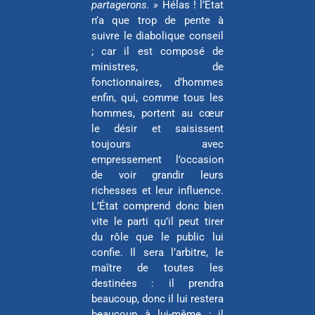
partagerons. »
Hélas ! l’État
n’a que trop de pente à
suivre le diabolique conseil
; car il est composé de
ministres, de
fonctionnaires, d’hommes
enfin, qui, comme tous les
hommes, portent au cœur
le désir et saisissent
toujours avec
empressement l’occasion
de voir grandir leurs
richesses et leur influence.
L’État comprend donc bien
vite le parti qu’il peut tirer
du rôle que le public lui
confie. Il sera l’arbitre, le
maître de toutes les
destinées : il prendra
beaucoup, donc il lui restera
beaucoup à lui-même ; il