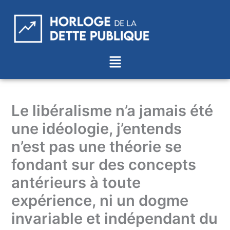
Aller
au
contenu
Menu
Le libéralisme n’a jamais été
une idéologie, j’entends
n’est pas une théorie se
fondant sur des concepts
antérieurs à toute
expérience, ni un dogme
invariable et indépendant du