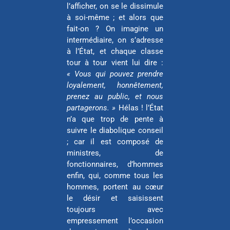
l’afficher, on se le dissimule
à soi-même ; et alors que
fait-on ? On imagine un
intermédiaire, on s’adresse
à l’État, et chaque classe
tour à tour vient lui dire :
« Vous qui pouvez prendre
loyalement, honnêtement,
prenez au public, et nous
partagerons. »
Hélas ! l’État
n’a que trop de pente à
suivre le diabolique conseil
; car il est composé de
ministres, de
fonctionnaires, d’hommes
enfin, qui, comme tous les
hommes, portent au cœur
le désir et saisissent
toujours avec
empressement l’occasion