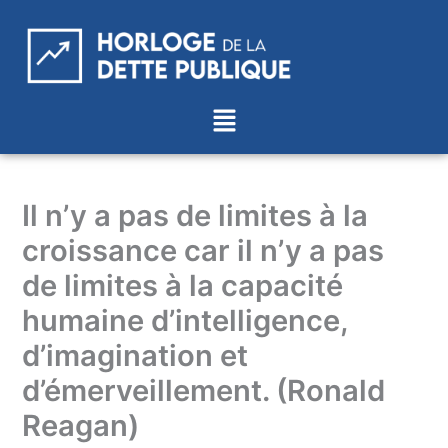
Aller
au
contenu
Menu
Il n’y a pas de limites à la
croissance car il n’y a pas
de limites à la capacité
humaine d’intelligence,
d’imagination et
d’émerveillement. (Ronald
Reagan)