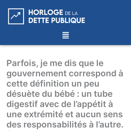
Aller
au
contenu
Menu
Parfois, je me dis que le
gouvernement correspond à
cette définition un peu
désuète du bébé : un tube
digestif avec de l’appétit à
une extrémité et aucun sens
des responsabilités à l’autre.