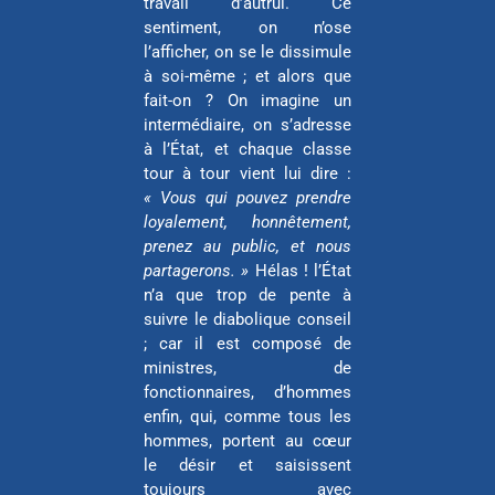
travail d’autrui. Ce
sentiment, on n’ose
l’afficher, on se le dissimule
à soi-même ; et alors que
fait-on ? On imagine un
intermédiaire, on s’adresse
à l’État, et chaque classe
tour à tour vient lui dire :
« Vous qui pouvez prendre
loyalement, honnêtement,
prenez au public, et nous
partagerons. »
Hélas ! l’État
n’a que trop de pente à
suivre le diabolique conseil
; car il est composé de
ministres, de
fonctionnaires, d’hommes
enfin, qui, comme tous les
hommes, portent au cœur
le désir et saisissent
toujours avec