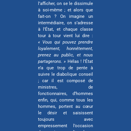
l’afficher, on se le dissimule
à soi-même ; et alors que
fait-on ? On imagine un
intermédiaire, on s’adresse
à l’État, et chaque classe
tour à tour vient lui dire :
« Vous qui pouvez prendre
loyalement, honnêtement,
prenez au public, et nous
partagerons. »
Hélas ! l’État
n’a que trop de pente à
suivre le diabolique conseil
; car il est composé de
ministres, de
fonctionnaires, d’hommes
enfin, qui, comme tous les
hommes, portent au cœur
le désir et saisissent
toujours avec
empressement l’occasion