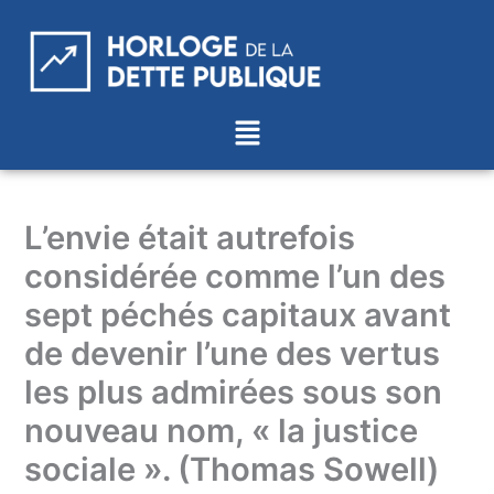
Aller
au
contenu
Menu
L’envie était autrefois
considérée comme l’un des
sept péchés capitaux avant
de devenir l’une des vertus
les plus admirées sous son
nouveau nom, « la justice
sociale ». (Thomas Sowell)