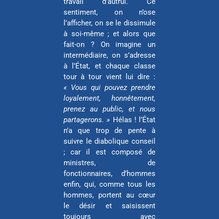
travail d’autrui. Ce
sentiment, on n’ose
l’afficher, on se le dissimule
à soi-même ; et alors que
fait-on ? On imagine un
intermédiaire, on s’adresse
à l’État, et chaque classe
tour à tour vient lui dire :
« Vous qui pouvez prendre
loyalement, honnêtement,
prenez au public, et nous
partagerons. »
Hélas ! l’État
n’a que trop de pente à
suivre le diabolique conseil
; car il est composé de
ministres, de
fonctionnaires, d’hommes
enfin, qui, comme tous les
hommes, portent au cœur
le désir et saisissent
toujours avec