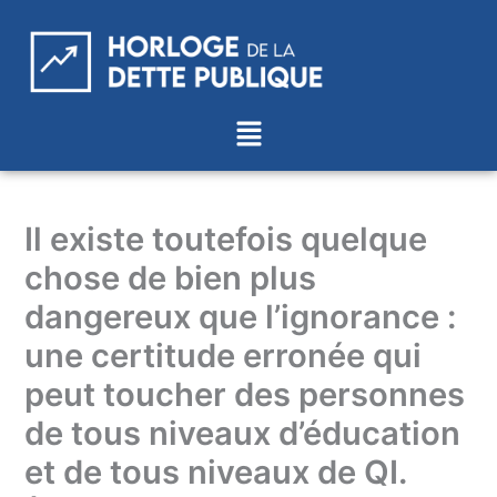
Aller
au
contenu
Menu
Il existe toutefois quelque
chose de bien plus
dangereux que l’ignorance :
une certitude erronée qui
peut toucher des personnes
de tous niveaux d’éducation
et de tous niveaux de QI.