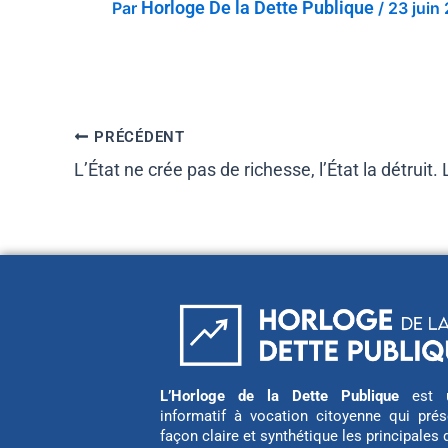
Horloge De la Dette Publique
Par
/
23 juin
PRÉCÉDENT
L’Horloge de la Dette Publique
est u
informatif à vocation citoyenne qui pré
façon claire et synthétique les principales