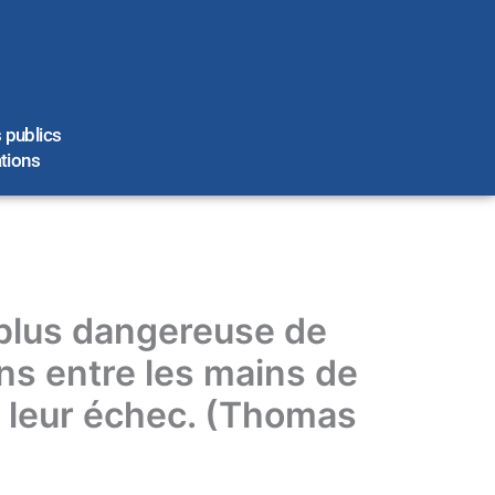
 publics
ations
u plus dangereuse de
ns entre les mains de
e leur échec. (Thomas