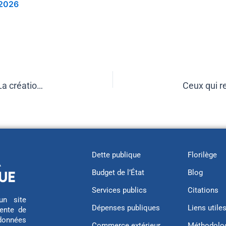
 2026
L’État ne crée pas de richesse, l’État la détruit. La création de richesse vient du secteur privé. L’État ne peut rien donner parce qu’il ne produit rien et quand il veut le faire, en plus, il le fait mal. (Javier Milei)
Dette publique
Florilège
Budget de l’État
Blog
Services publics
Citations
n site
Dépenses publiques
Liens utile
sente de
 données
Commerce extérieur
Méthodolo